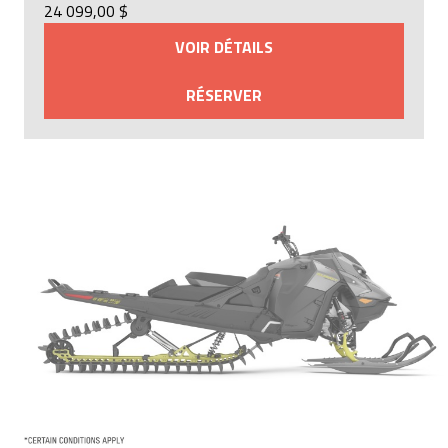
24 099,00 $
VOIR DÉTAILS
RÉSERVER