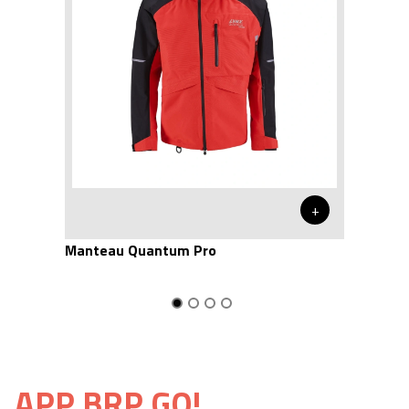
+
Manteau Quantum Pro
APP BRP GO!