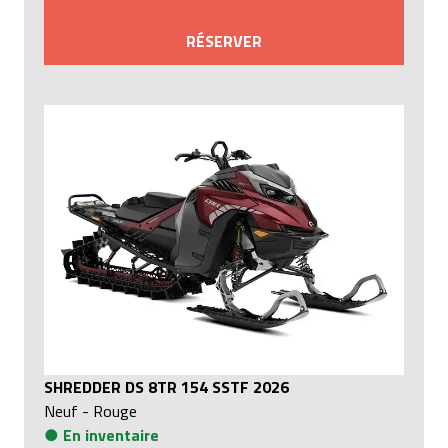
RÉSERVER
SHREDDER DS 8TR 154 SSTF 2026
Neuf
-
Rouge
●
En inventaire