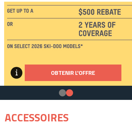
OBTENIR L'OFFRE
ACCESSOIRES