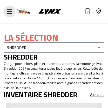
ÉVALUEZ VOTRE ÉCHANGE
LA SÉLECTION
SHREDDER
Conçue pour le hors-piste et les pentes abruptes, la motoneige Lynx
Shredder 2027 est maintenant plus légère que jamais. Cette bête de
montagne offre un niveau d'agilité et de précision sans pareil grâce à
la nouvelle chenille de 147 x 3,0 pouces avec courroie du limitateur.
Profitez aussi d'une manoeuvrabilité accrue grâce à l'écartement des
skis de 34 pouces.
INVENTAIRE SHREDDER
Voir tout