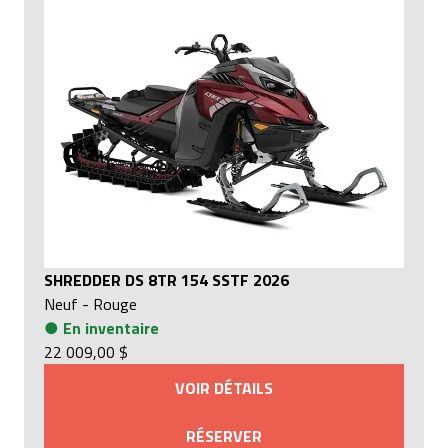
SHREDDER DS 8TR 154 SSTF 2026
Neuf
-
Rouge
●
En inventaire
22 009,00 $
VOIR DÉTAILS
RÉSERVER