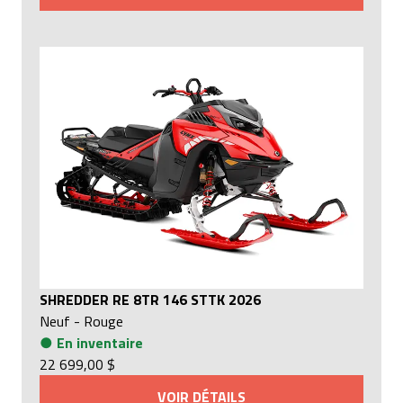
SHREDDER RE 8TR 146 STTK 2026
Neuf
-
Rouge
●
En inventaire
22 699,00 $
VOIR DÉTAILS